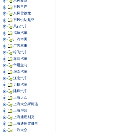
东风标致
东风日产
东风雪铁龙
东风悦达起亚
风行汽车
福迪汽车
广汽本田
广汽丰田
哈飞汽车
海马汽车
华晨宝马
华泰汽车
江南汽车
力帆汽车
陆风汽车
上海大众
上海大众斯柯达
上海华普
上海通用别克
上海通用雪佛兰
一汽大众