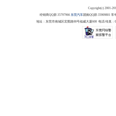
Copyright(c) 2001-2
经销商QQ群:35797966
东莞汽车
团购QQ群:3590980
地址：东莞市南城区宏图路88号福威大厦608 电话/传真：0769-225