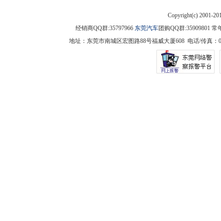
Copyright(c) 2001-2
经销商QQ群:35797966
东莞汽车
团购QQ群:3590980
地址：东莞市南城区宏图路88号福威大厦608 电话/传真：0769-225