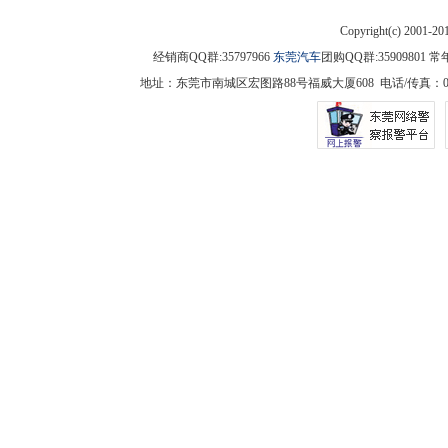
Copyright(c) 2001-2
经销商QQ群:35797966
东莞汽车
团购QQ群:3590980
地址：东莞市南城区宏图路88号福威大厦608 电话/传真：0769-225