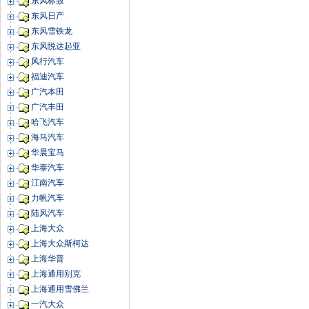
东风标致
东风日产
东风雪铁龙
东风悦达起亚
风行汽车
福迪汽车
广汽本田
广汽丰田
哈飞汽车
海马汽车
华晨宝马
华泰汽车
江南汽车
力帆汽车
陆风汽车
上海大众
上海大众斯柯达
上海华普
上海通用别克
上海通用雪佛兰
一汽大众