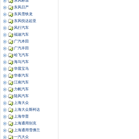
东风标致
东风日产
东风雪铁龙
东风悦达起亚
风行汽车
福迪汽车
广汽本田
广汽丰田
哈飞汽车
海马汽车
华晨宝马
华泰汽车
江南汽车
力帆汽车
陆风汽车
上海大众
上海大众斯柯达
上海华普
上海通用别克
上海通用雪佛兰
一汽大众