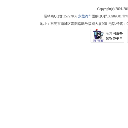
Copyright(c) 2001-2
经销商QQ群:35797966
东莞汽车
团购QQ群:3590980
地址：东莞市南城区宏图路88号福威大厦608 电话/传真：0769-225