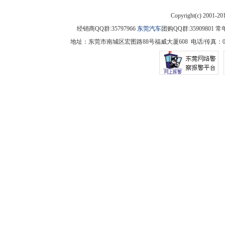
Copyright(c) 2001-2
经销商QQ群:35797966
东莞汽车
团购QQ群:3590980
地址：东莞市南城区宏图路88号福威大厦608 电话/传真：0769-225