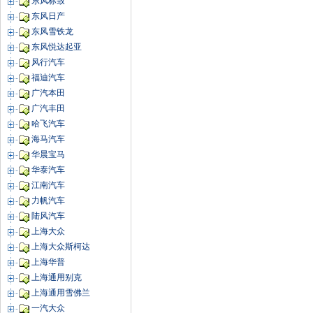
东风标致
东风日产
东风雪铁龙
东风悦达起亚
风行汽车
福迪汽车
广汽本田
广汽丰田
哈飞汽车
海马汽车
华晨宝马
华泰汽车
江南汽车
力帆汽车
陆风汽车
上海大众
上海大众斯柯达
上海华普
上海通用别克
上海通用雪佛兰
一汽大众