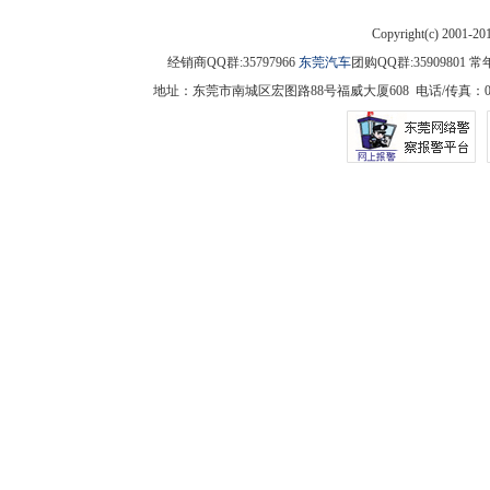
Copyright(c) 2001-2
经销商QQ群:35797966
东莞汽车
团购QQ群:3590980
地址：东莞市南城区宏图路88号福威大厦608 电话/传真：0769-225