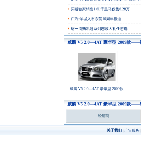
买断独家销售1.6L千里马仅售6.28万
广汽•羊城入市东莞10周年报道
这一周购凯越系列志诚大礼任您选
威麟 V5 2.0—4AT 豪华型 2009款—
威麟 V5 2.0—4AT 豪华型 2009款
威麟 V5 2.0—4AT 豪华型 2009款—
经销商
关于我们
|
广告服务