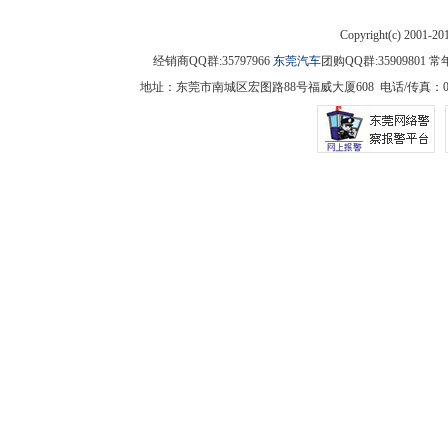
Copyright(c) 2001-2
经销商QQ群:35797966
东莞汽车
团购QQ群:3590980
地址：东莞市南城区宏图路88号福威大厦608 电话/传真：0769-225