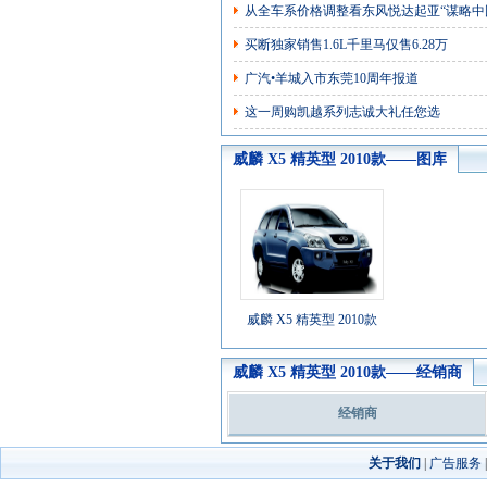
从全车系价格调整看东风悦达起亚“谋略中
买断独家销售1.6L千里马仅售6.28万
广汽•羊城入市东莞10周年报道
这一周购凯越系列志诚大礼任您选
威麟 X5 精英型 2010款——图库
威麟 X5 精英型 2010款
威麟 X5 精英型 2010款——经销商
经销商
关于我们
|
广告服务