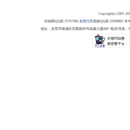
Copyright(c) 2001-2
经销商QQ群:35797966
东莞汽车
团购QQ群:3590980
地址：东莞市南城区宏图路88号福威大厦608 电话/传真：0769-225