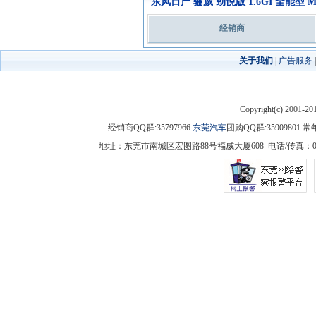
东风日产 骊威 劲悦版 1.6GI 全能型 
经销商
关于我们
|
广告服务
Copyright(c) 2001-2
经销商QQ群:35797966
东莞汽车
团购QQ群:3590980
地址：东莞市南城区宏图路88号福威大厦608 电话/传真：0769-225