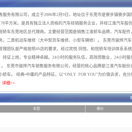
售服务有限公司，成立于2006年2月9日，地址位于东莞市是寮步镇寮步国
0178平方米。是具有独立法人资格的汽车经销服务企业，并经江淮汽车股
悦轿车东莞地区总代理商。主要经营范围是销售江淮轿车品牌，汽车配件
务，二类机动车维修（大中型货车维修、小型车辆修）。 东莞市骏烨汽车
管理团队是严格按照4S店的要求，经过宾悦.同悦、和悦轿车培训体系系
，持证上岗，专业精神卓越。24小时的服务队伍，高效而敬业，24小时服
191828 。 东莞市骏烨汽车销售服务有限公司，经营的核心品牌是江淮汽车股
轿车。 经典•中庸的产品特征，以“ONLY FOR YOU”为价值诉求，充
服
详细>>
车型
报价
团购