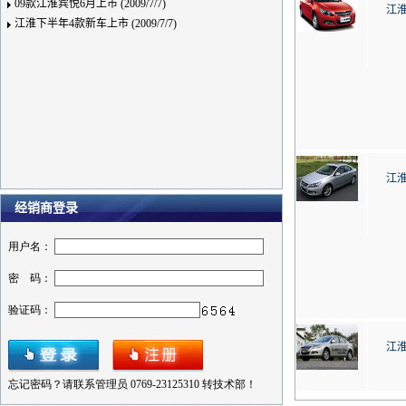
09款江淮宾悦6月上市 (2009/7/7)
江淮
江淮下半年4款新车上市 (2009/7/7)
江淮
经销商登录
江淮