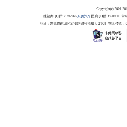
Copyright(c) 2001-2
经销商QQ群:35797966
东莞汽车
团购QQ群:3590980
地址：东莞市南城区宏图路88号福威大厦608 电话/传真：0769-225