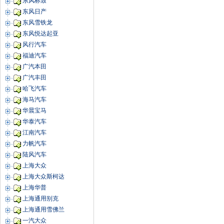
东风标致
东风日产
东风雪铁龙
东风悦达起亚
风行汽车
福迪汽车
广汽本田
广汽丰田
哈飞汽车
海马汽车
华晨宝马
华泰汽车
江南汽车
力帆汽车
陆风汽车
上海大众
上海大众斯柯达
上海华普
上海通用别克
上海通用雪佛兰
一汽大众