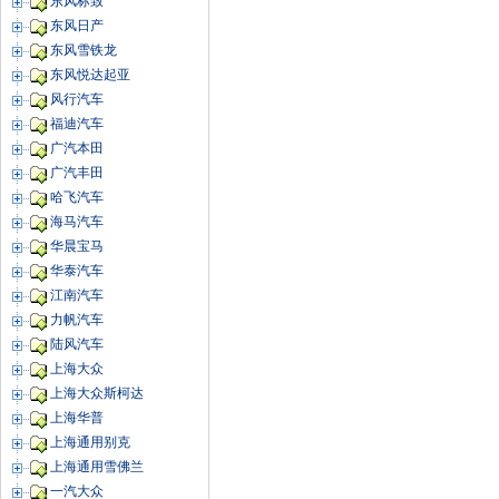
东风标致
东风日产
东风雪铁龙
东风悦达起亚
风行汽车
福迪汽车
广汽本田
广汽丰田
哈飞汽车
海马汽车
华晨宝马
华泰汽车
江南汽车
力帆汽车
陆风汽车
上海大众
上海大众斯柯达
上海华普
上海通用别克
上海通用雪佛兰
一汽大众