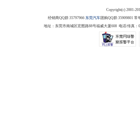
Copyright(c) 2001-2
经销商QQ群:35797966
东莞汽车
团购QQ群:3590980
地址：东莞市南城区宏图路88号福威大厦608 电话/传真：0769-225