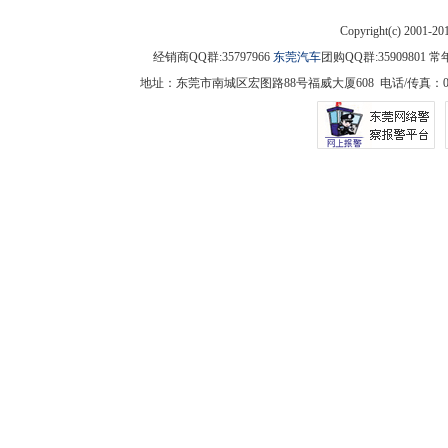
Copyright(c) 2001-2
经销商QQ群:35797966
东莞汽车
团购QQ群:3590980
地址：东莞市南城区宏图路88号福威大厦608 电话/传真：0769-225