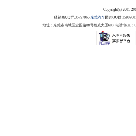
Copyright(c) 2001-2
经销商QQ群:35797966
东莞汽车
团购QQ群:3590
地址：东莞市南城区宏图路88号福威大厦608 电话/传真：0769-225