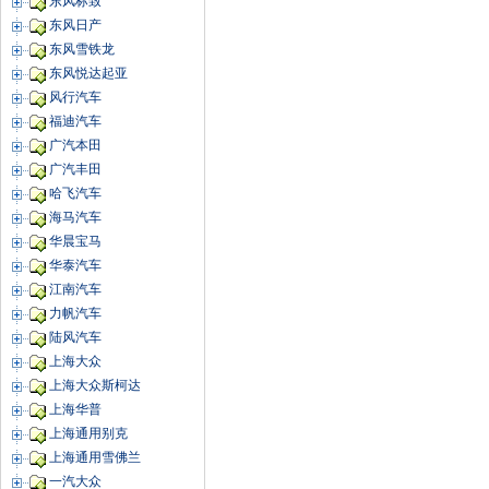
东风标致
东风日产
东风雪铁龙
东风悦达起亚
风行汽车
福迪汽车
广汽本田
广汽丰田
哈飞汽车
海马汽车
华晨宝马
华泰汽车
江南汽车
力帆汽车
陆风汽车
上海大众
上海大众斯柯达
上海华普
上海通用别克
上海通用雪佛兰
一汽大众