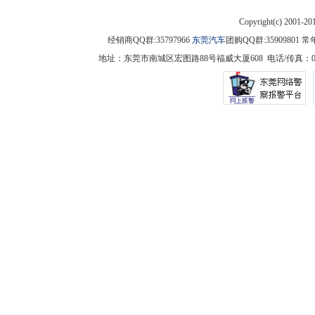
Copyright(c) 2001-2
经销商QQ群:35797966
东莞汽车
团购QQ群:3590980
地址：东莞市南城区宏图路88号福威大厦608 电话/传真：0769-225