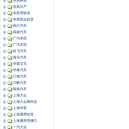
东风标致
东风日产
东风雪铁龙
东风悦达起亚
风行汽车
福迪汽车
广汽本田
广汽丰田
哈飞汽车
海马汽车
华晨宝马
华泰汽车
江南汽车
力帆汽车
陆风汽车
上海大众
上海大众斯柯达
上海华普
上海通用别克
上海通用雪佛兰
一汽大众